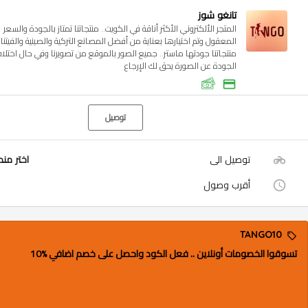
تانغو شوز
المتجر الألكتروني الأكثر أناقة في الكويت.. منتجاتنا تمتاز بالجودة والسعر
المعقول وتم اختيارها بعناية من أفضل المصانع التركية والصينية والفيتنام
منتجاتنا جودتها ماستر.. جميع الصور بالموقع من تصويرنا وفي حال اختلا
الجودة عن الصورة يحق لك الإرجاع
توصيل
توصيل الى
اختر من
أقرب وصول
TANGO10
تسوقوا الخصومات أونلاين .. فعل الكود واحصل على خصم اضافي %10