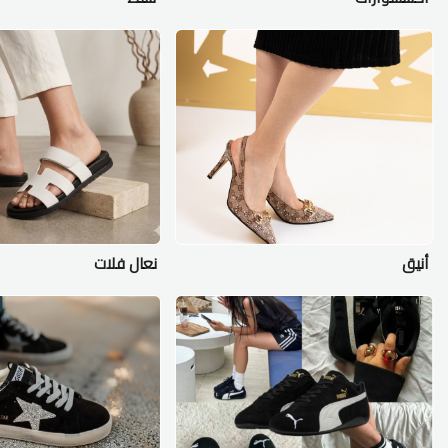
أنيق
نعال فلات