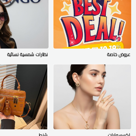
عروض خاصة
نظارات شمسية نسائية
اكسسوارات
شنط