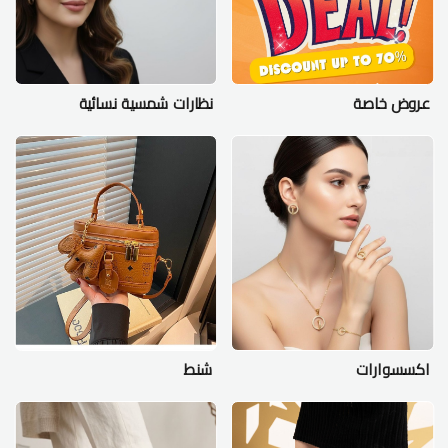
عروض خاصة
نظارات شمسية نسائية
اكسسوارات
شنط