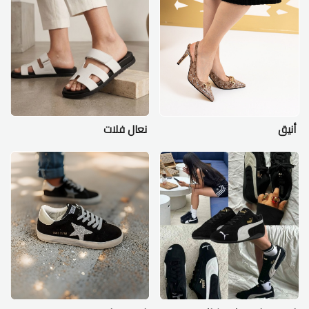
أنيق
نعال فلات