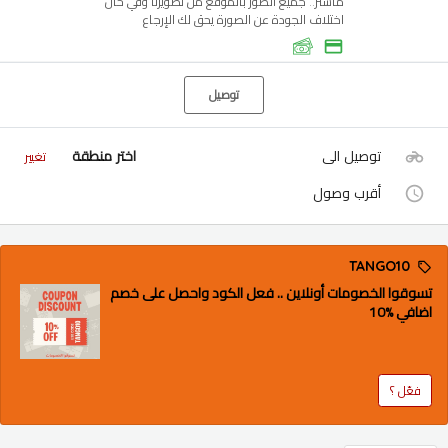
ماستر.. جميع الصور بالموقع من تصويرنا وفي حال
اختلاف الجودة عن الصورة يحق لك الإرجاع
توصيل
توصيل الى
اختر منطقة
تغيير
أقرب وصول
TANGO10
تسوقوا الخصومات أونلاين .. فعل الكود واحصل على خصم
اضافي %10
فعّل ؟