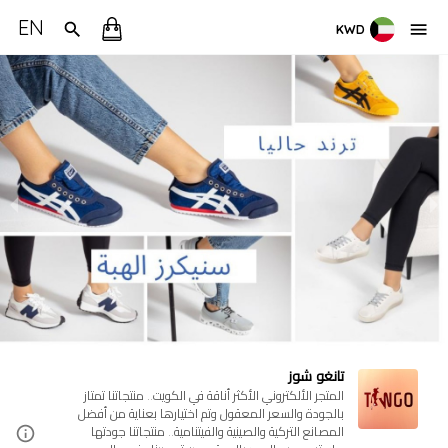
EN
KWD
تانغو شوز
المتجر الألكتروني الأكثر أناقة في الكويت.. منتجاتنا تمتاز
بالجودة والسعر المعقول وتم اختيارها بعناية من أفضل
المصانع التركية والصينية والفيتنامية.. منتجاتنا جودتها