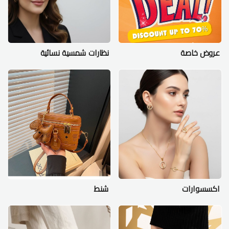
عروض خاصة
نظارات شمسية نسائية
اكسسوارات
شنط