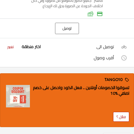
ماستر.. جميع الصور بالموقع من تصويرنا وفي حال
اختلاف الجودة عن الصورة يحق لك الإرجاع
توصيل
توصيل الى
اختر منطقة
تغيير
أقرب وصول
TANGO10
تسوقوا الخصومات أونلاين .. فعل الكود واحصل على خصم
اضافي %10
فعّل ؟