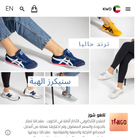
EN
KWD
تانغو شوز
المتجر الألكتروني الأكثر أناقة في الكويت.. منتجاتنا تمتاز
بالجودة والسعر المعقول وتم اختيارها بعناية من أفضل
المصانع التركية والصينية والفيتنامية.. منتجاتنا جودتها