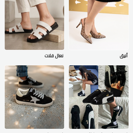
أنيق
نعال فلات