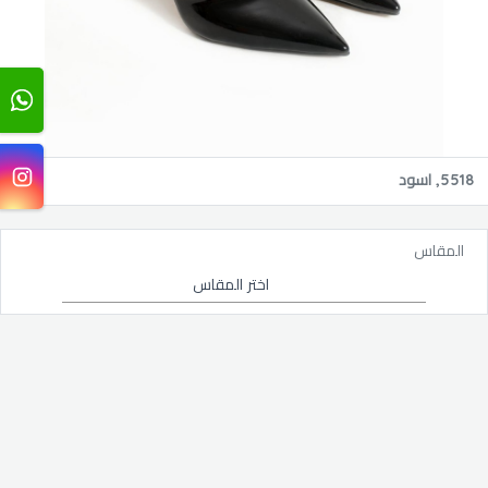
5518, اسود
المقاس
اختر المقاس