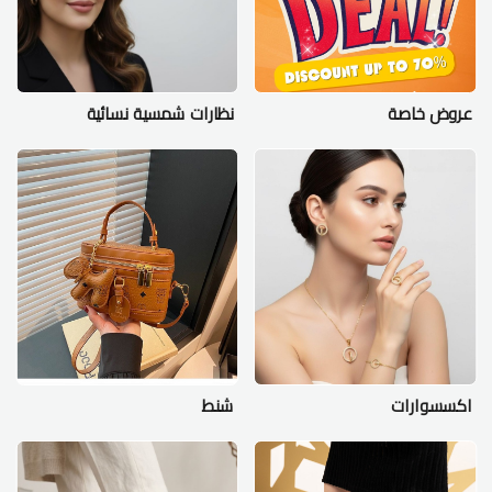
عروض خاصة
نظارات شمسية نسائية
اكسسوارات
شنط