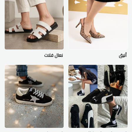
أنيق
نعال فلات