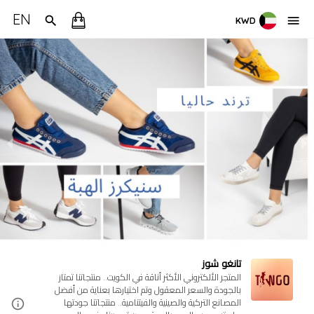
EN
KWD
تانغو شوز
المتجر الألكتروني الأكثر أناقة في الكويت.. منتجاتنا تمتاز
بالجودة والسعر المعقول وتم اختيارها بعناية من أفضل
المصانع التركية والصينية والفيتنامية.. منتجاتنا جودتها