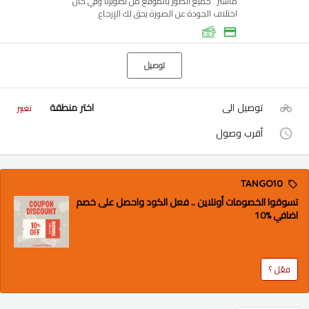
ماستر.. جميع الصور بالموقع من تصويرنا وفي حال
اختلاف الجودة عن الصورة يحق لك الإرجاع
توصيل
توصيل الى
اختر منطقة
تغيير
أقرب وصول
TANGO10
تسوقوا الخصومات أونلاين .. فعل الكود واحصل على خصم
اضافي %10
فعّل ؟