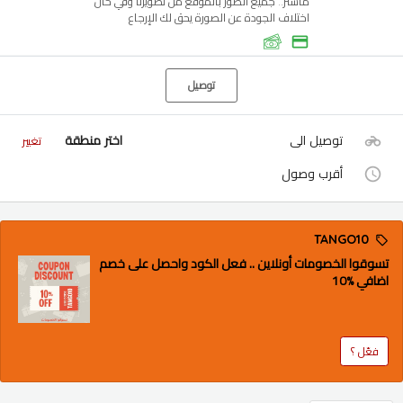
ماستر.. جميع الصور بالموقع من تصويرنا وفي حال
اختلاف الجودة عن الصورة يحق لك الإرجاع
توصيل
توصيل الى
اختر منطقة
تغيير
أقرب وصول
TANGO10
تسوقوا الخصومات أونلاين .. فعل الكود واحصل على خصم
اضافي %10
فعّل ؟