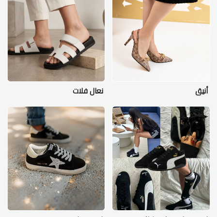
أنيق
نعال فلات