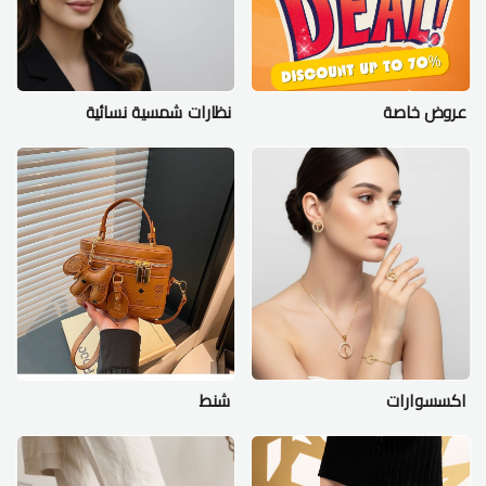
عروض خاصة
نظارات شمسية نسائية
اكسسوارات
شنط