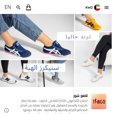
EN
KWD
تانغو شوز
المتجر الألكتروني الأكثر أناقة في الكويت.. منتجاتنا تمتاز
بالجودة والسعر المعقول وتم اختيارها بعناية من أفضل
المصانع التركية والصينية والفيتنامية.. منتجاتنا جودتها