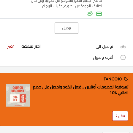
ماستر.. جميع الصور بالموقع من تصويرنا وفي حال
اختلاف الجودة عن الصورة يحق لك الإرجاع
توصيل
توصيل الى
اختر منطقة
تغيير
أقرب وصول
TANGO10
تسوقوا الخصومات أونلاين .. فعل الكود واحصل على خصم
اضافي %10
فعّل ؟