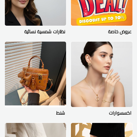
عروض خاصة
نظارات شمسية نسائية
اكسسوارات
شنط