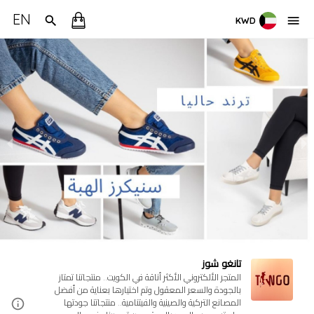
EN
KWD
تانغو شوز
المتجر الألكتروني الأكثر أناقة في الكويت.. منتجاتنا تمتاز
بالجودة والسعر المعقول وتم اختيارها بعناية من أفضل
المصانع التركية والصينية والفيتنامية.. منتجاتنا جودتها