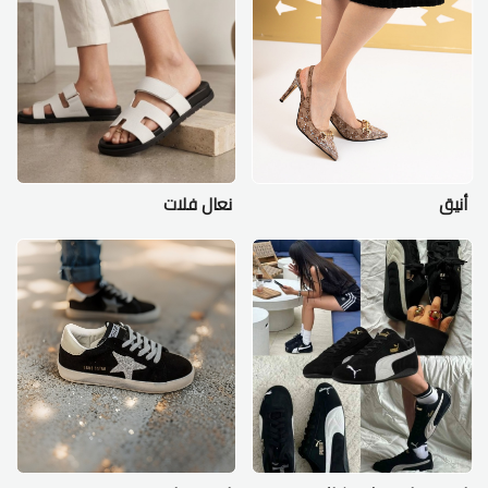
أنيق
نعال فلات