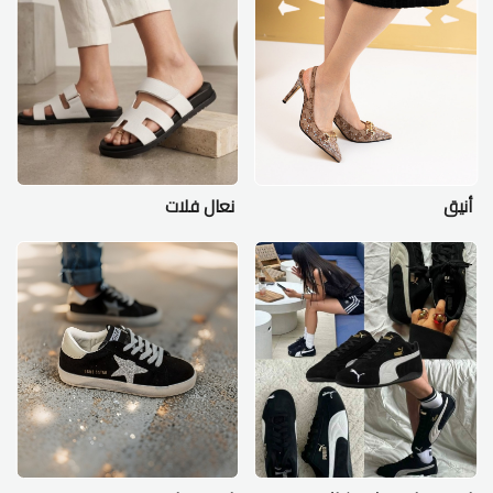
أنيق
نعال فلات