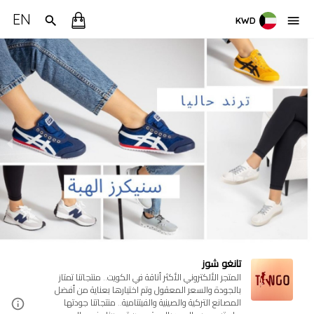
EN
KWD
تانغو شوز
المتجر الألكتروني الأكثر أناقة في الكويت.. منتجاتنا تمتاز
بالجودة والسعر المعقول وتم اختيارها بعناية من أفضل
المصانع التركية والصينية والفيتنامية.. منتجاتنا جودتها