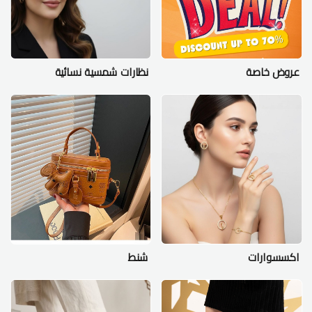
عروض خاصة
نظارات شمسية نسائية
اكسسوارات
شنط