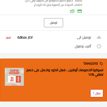
ماستر.. جميع الصور بالموقع من تصويرنا وفي حال
اختلاف الجودة عن الصورة يحق لك الإرجاع
توصيل
توصيل الى
اختر منطقة
تغيير
أقرب وصول
TANGO10
تسوقوا الخصومات أونلاين .. فعل الكود واحصل على خصم
اضافي %10
فعّل ؟