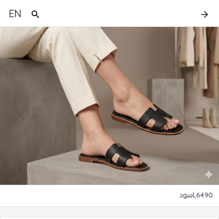
EN
6490,اسود