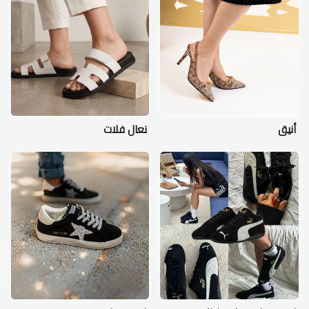
أنيق
نعال فلات