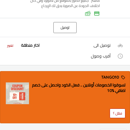
ماستر.. جميع الصور بالموقع من تصويرنا وفي حال
اختلاف الجودة عن الصورة يحق لك الإرجاع
توصيل
توصيل الى
اختر منطقة
تغيير
أقرب وصول
TANGO10
تسوقوا الخصومات أونلاين .. فعل الكود واحصل على خصم
اضافي %10
فعّل ؟