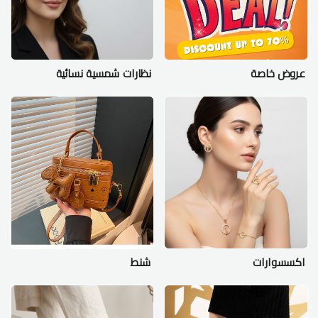
عروض خاصة
نظارات شمسية نسائية
اكسسوارات
شنط