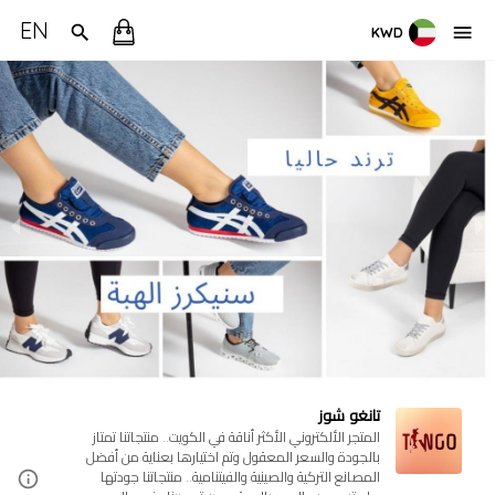
EN
KWD
تانغو شوز
المتجر الألكتروني الأكثر أناقة في الكويت.. منتجاتنا تمتاز
بالجودة والسعر المعقول وتم اختيارها بعناية من أفضل
المصانع التركية والصينية والفيتنامية.. منتجاتنا جودتها