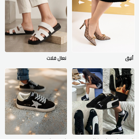
أنيق
نعال فلات