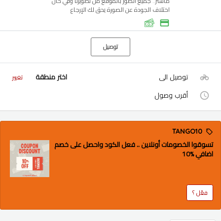
ماستر.. جميع الصور بالموقع من تصويرنا وفي حال
اختلاف الجودة عن الصورة يحق لك الإرجاع
توصيل
توصيل الى
اختر منطقة
تغيير
أقرب وصول
TANGO10
تسوقوا الخصومات أونلاين .. فعل الكود واحصل على خصم
اضافي %10
فعّل ؟