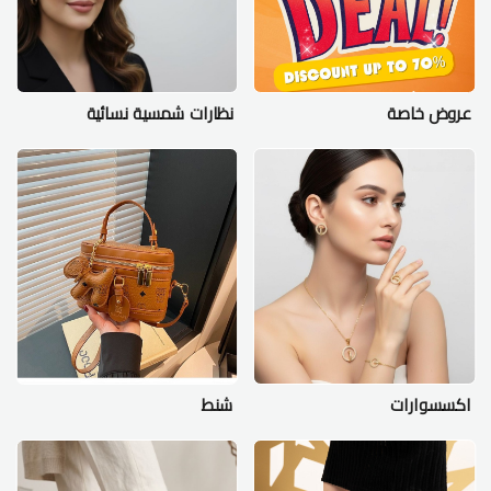
عروض خاصة
نظارات شمسية نسائية
اكسسوارات
شنط