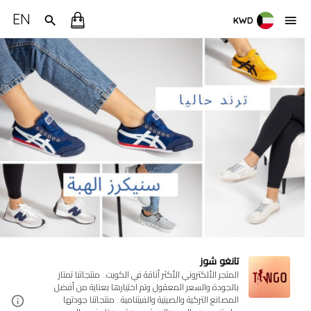
EN
KWD
تانغو شوز
المتجر الألكتروني الأكثر أناقة في الكويت.. منتجاتنا تمتاز
بالجودة والسعر المعقول وتم اختيارها بعناية من أفضل
المصانع التركية والصينية والفيتنامية.. منتجاتنا جودتها