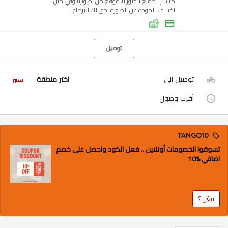
ماستر.. جميع الصور بالموقع من تصويرنا وفي حال
اختلاف الجودة عن الصورة يحق لك الإرجاع
توصيل
توصيل الى
اختر منطقة
تغيير
أقرب وصول
TANGO10
تسوقوا الخصومات أونلاين .. فعل الكود واحصل على خصم
اضافي %10
فعّل ؟