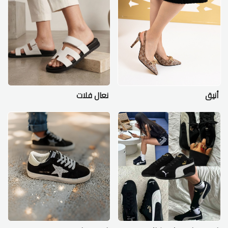
أنيق
نعال فلات