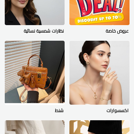
عروض خاصة
نظارات شمسية نسائية
اكسسوارات
شنط