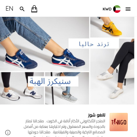
EN
KWD
تانغو شوز
المتجر الألكتروني الأكثر أناقة في الكويت.. منتجاتنا تمتاز
بالجودة والسعر المعقول وتم اختيارها بعناية من أفضل
المصانع التركية والصينية والفيتنامية.. منتجاتنا جودتها