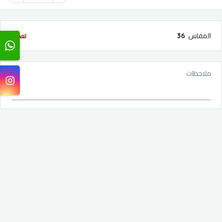
المقاس
:
36
تعديل
ملاحظات