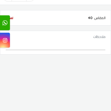
المقاس
:
40
تعديل
ملاحظات