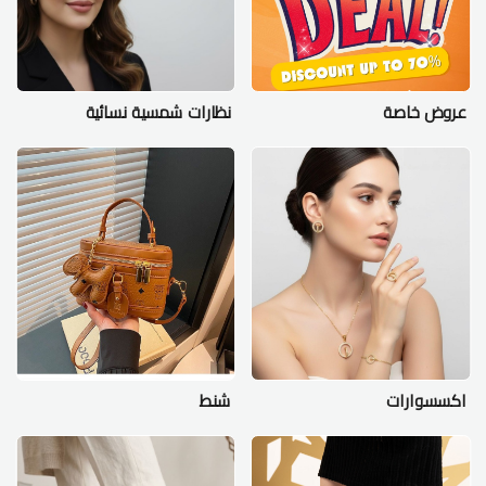
عروض خاصة
نظارات شمسية نسائية
اكسسوارات
شنط