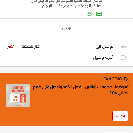
ماستر.. جميع الصور بالموقع من تصويرنا وفي حال
اختلاف الجودة عن الصورة يحق لك الإرجاع
توصيل
توصيل الى
اختر منطقة
تغيير
أقرب وصول
TANGO10
تسوقوا الخصومات أونلاين .. فعل الكود واحصل على خصم
اضافي %10
فعّل ؟