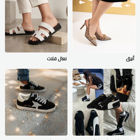
أنيق
نعال فلات