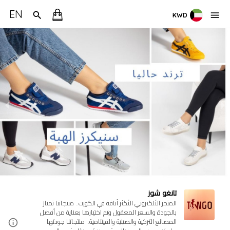
EN
KWD
تانغو شوز
المتجر الألكتروني الأكثر أناقة في الكويت.. منتجاتنا تمتاز
بالجودة والسعر المعقول وتم اختيارها بعناية من أفضل
المصانع التركية والصينية والفيتنامية.. منتجاتنا جودتها