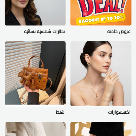
عروض خاصة
نظارات شمسية نسائية
اكسسوارات
شنط