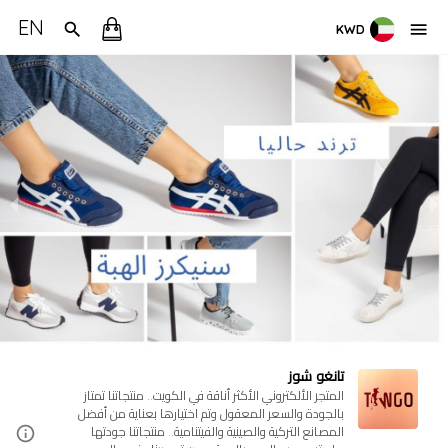
EN
KWD
تانغو شوز
المتجر الألكتروني الأكثر أناقة في الكويت.. منتجاتنا تمتاز
بالجودة والسعر المعقول وتم اختيارها بعناية من أفضل
المصانع التركية والصينية والفيتنامية.. منتجاتنا جودتها