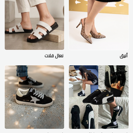
أنيق
نعال فلات