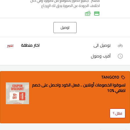
ماستر.. جميع الصور بالموقع من تصويرنا وفي حال
اختلاف الجودة عن الصورة يحق لك الإرجاع
توصيل
توصيل الى
اختر منطقة
تغيير
أقرب وصول
TANGO10
تسوقوا الخصومات أونلاين .. فعل الكود واحصل على خصم
اضافي %10
فعّل ؟