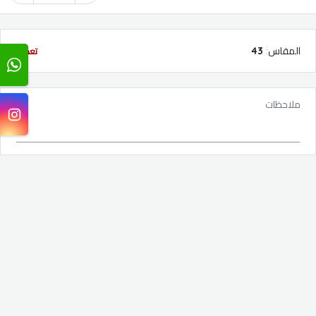
المقاس
:
43
تعديل
ملاحظات