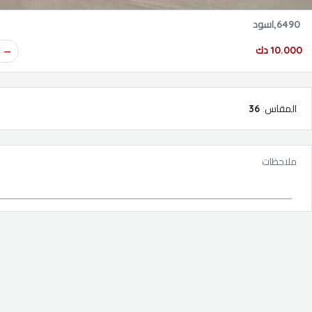
6490,اسود
10.000 دك
المقاس
:
36
ملاحظات