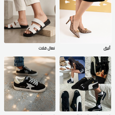
أنيق
نعال فلات