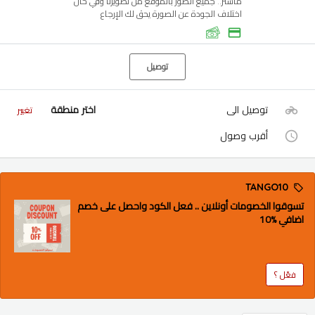
ماستر.. جميع الصور بالموقع من تصويرنا وفي حال
اختلاف الجودة عن الصورة يحق لك الإرجاع
توصيل
توصيل الى
اختر منطقة
تغيير
أقرب وصول
TANGO10
تسوقوا الخصومات أونلاين .. فعل الكود واحصل على خصم
اضافي %10
فعّل ؟