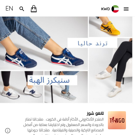
EN
KWD
تانغو شوز
المتجر الألكتروني الأكثر أناقة في الكويت.. منتجاتنا تمتاز
بالجودة والسعر المعقول وتم اختيارها بعناية من أفضل
المصانع التركية والصينية والفيتنامية.. منتجاتنا جودتها