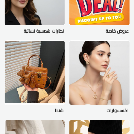
عروض خاصة
نظارات شمسية نسائية
اكسسوارات
شنط