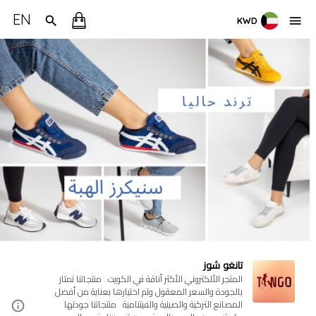
EN
KWD
تانغو شوز
المتجر الألكتروني الأكثر أناقة في الكويت.. منتجاتنا تمتاز
بالجودة والسعر المعقول وتم اختيارها بعناية من أفضل
المصانع التركية والصينية والفيتنامية.. منتجاتنا جودتها