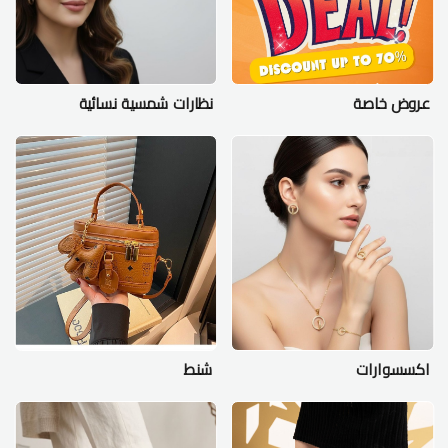
عروض خاصة
نظارات شمسية نسائية
اكسسوارات
شنط