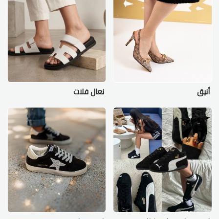
أنيق
نعال فلات