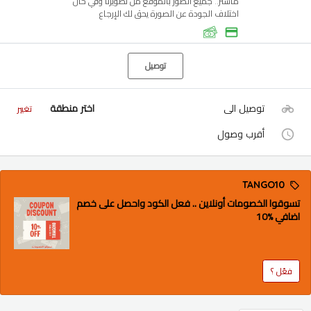
ماستر.. جميع الصور بالموقع من تصويرنا وفي حال
اختلاف الجودة عن الصورة يحق لك الإرجاع
توصيل
توصيل الى
اختر منطقة
تغيير
أقرب وصول
TANGO10
تسوقوا الخصومات أونلاين .. فعل الكود واحصل على خصم
اضافي %10
فعّل ؟