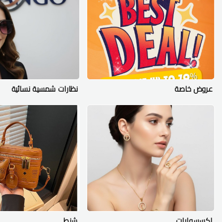
عروض خاصة
نظارات شمسية نسائية
اكسسوارات
شنط