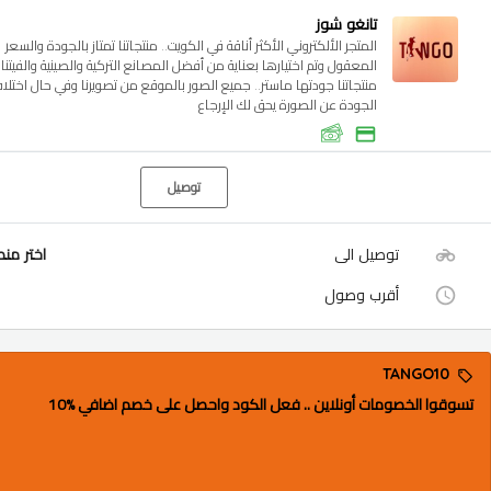
تانغو شوز
المتجر الألكتروني الأكثر أناقة في الكويت.. منتجاتنا تمتاز بالجودة والسعر
المعقول وتم اختيارها بعناية من أفضل المصانع التركية والصينية والفيتنام
منتجاتنا جودتها ماستر.. جميع الصور بالموقع من تصويرنا وفي حال اختلا
الجودة عن الصورة يحق لك الإرجاع
توصيل
توصيل الى
اختر من
أقرب وصول
TANGO10
تسوقوا الخصومات أونلاين .. فعل الكود واحصل على خصم اضافي %10