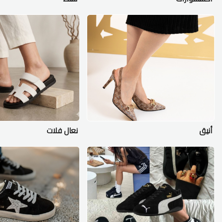
أنيق
نعال فلات