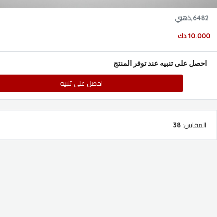
6482,ذهبي
10.000 دك
احصل على تنبيه عند توفر المنتج
احصل على تنبيه
المقاس
:
38