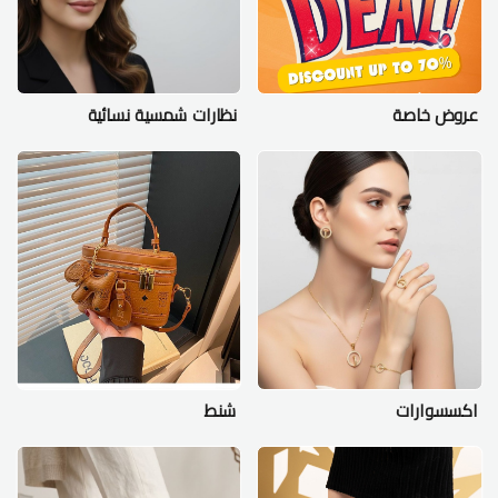
عروض خاصة
نظارات شمسية نسائية
اكسسوارات
شنط