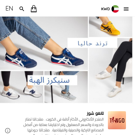
EN
KWD
تانغو شوز
المتجر الألكتروني الأكثر أناقة في الكويت.. منتجاتنا تمتاز
بالجودة والسعر المعقول وتم اختيارها بعناية من أفضل
المصانع التركية والصينية والفيتنامية.. منتجاتنا جودتها