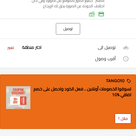
ماستر.. جميع الصور بالموقع من تصويرنا وفي حال
اختلاف الجودة عن الصورة يحق لك الإرجاع
توصيل
توصيل الى
اختر منطقة
تغيير
أقرب وصول
TANGO10
تسوقوا الخصومات أونلاين .. فعل الكود واحصل على خصم
اضافي %10
فعّل ؟