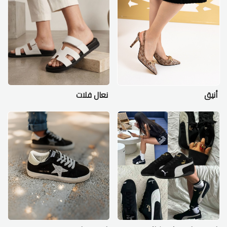
أنيق
نعال فلات