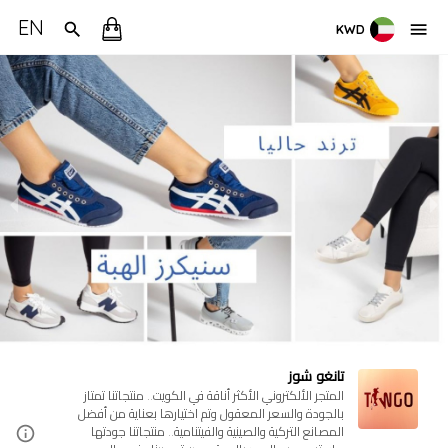
EN
KWD
تانغو شوز
المتجر الألكتروني الأكثر أناقة في الكويت.. منتجاتنا تمتاز
بالجودة والسعر المعقول وتم اختيارها بعناية من أفضل
المصانع التركية والصينية والفيتنامية.. منتجاتنا جودتها