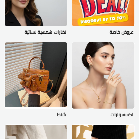
عروض خاصة
نظارات شمسية نسائية
اكسسوارات
شنط