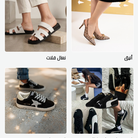
أنيق
نعال فلات