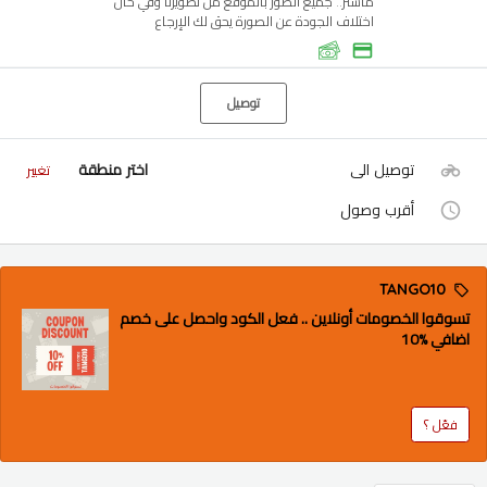
ماستر.. جميع الصور بالموقع من تصويرنا وفي حال
اختلاف الجودة عن الصورة يحق لك الإرجاع
توصيل
توصيل الى
اختر منطقة
تغيير
أقرب وصول
TANGO10
تسوقوا الخصومات أونلاين .. فعل الكود واحصل على خصم
اضافي %10
فعّل ؟