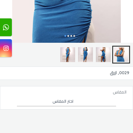
0029, ازرق
المقاس
اختر المقاس