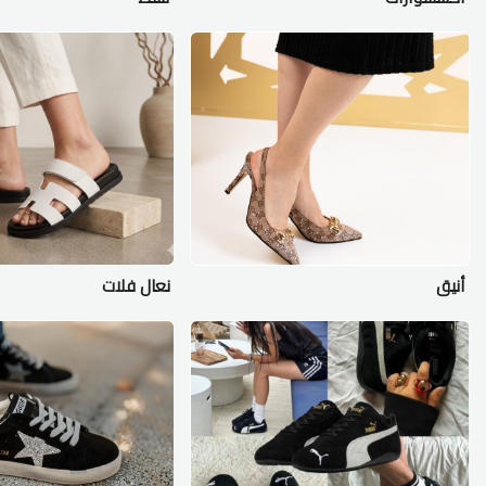
أنيق
نعال فلات