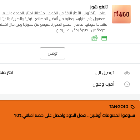
تانغو شوز
المتجر الألكتروني الأكثر أناقة في الكويت.. منتجاتنا تمتاز بالجودة والسعر
المعقول وتم اختيارها بعناية من أفضل المصانع التركية والصينية والفيتنام
منتجاتنا جودتها ماستر.. جميع الصور بالموقع من تصويرنا وفي حال اختلا
الجودة عن الصورة يحق لك الإرجاع
توصيل
توصيل الى
اختر من
أقرب وصول
TANGO10
تسوقوا الخصومات أونلاين .. فعل الكود واحصل على خصم اضافي %10