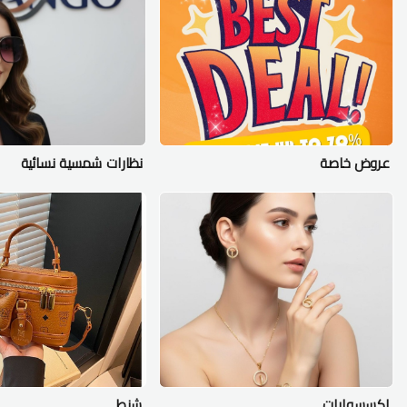
عروض خاصة
نظارات شمسية نسائية
اكسسوارات
شنط